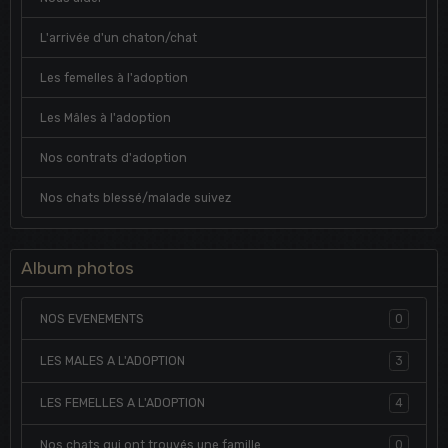
L'arrivée d'un chaton/chat
Les femelles à l'adoption
Les Mâles à l'adoption
Nos contrats d'adoption
Nos chats blessé/malade suivez
Album photos
NOS EVENEMENTS
0
LES MALES A L'ADOPTION
3
LES FEMELLES A L'ADOPTION
4
Nos chats qui ont trouvés une famille
0