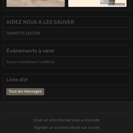
AIDEZ NOUS A LES SAUVER
CAGNOTTE LEETCHI
Évènements à venir
Aucun évènement à afficher.
Livre d'or
Tous les messages
Créer un site internet avec e-monsite
Signaler un contenu illicite sur ce site