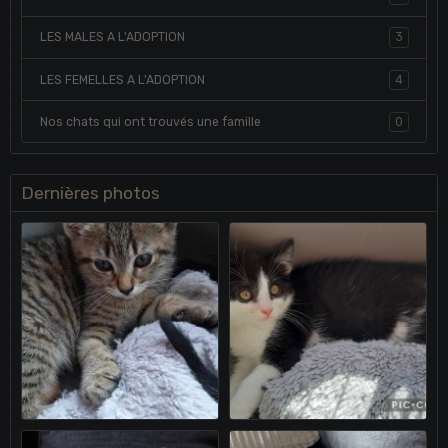
LES MALES A L'ADOPTION
3
LES FEMELLES A L'ADOPTION
4
Nos chats qui ont trouvés une famille
0
Dernières photos