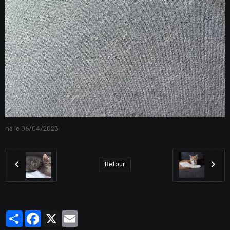
né le 06/04/2023
Retour
Partager
Facebook
X
Email