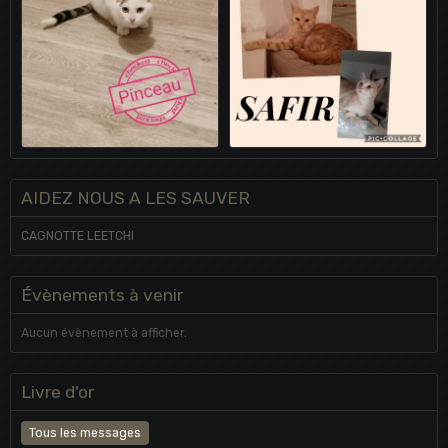
AIDEZ NOUS A LES SAUVER
CAGNOTTE LEETCHI
Évènements à venir
Aucun évènement à afficher.
Livre d'or
Tous les messages