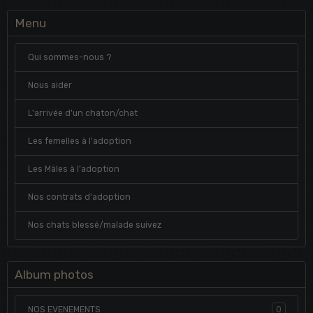
Menu
Qui sommes-nous ?
Nous aider
L'arrivée d'un chaton/chat
Les femelles à l'adoption
Les Mâles à l'adoption
Nos contrats d'adoption
Nos chats blessé/malade suivez
Album photos
NOS EVENEMENTS
0